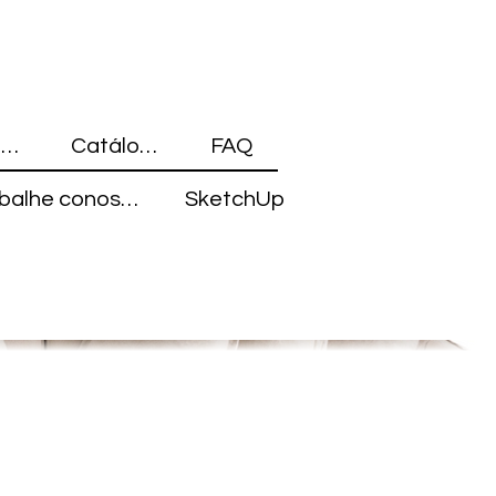
Blocos 3D
Catálogo
FAQ
Trabalhe conosco
SketchUp