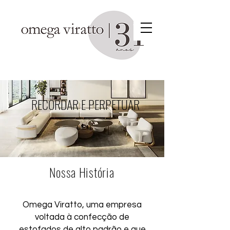
RECORDAR E PERPETUAR
Nossa História
Omega Viratto, uma empresa
voltada à confecção de
estofados de alto padrão e que