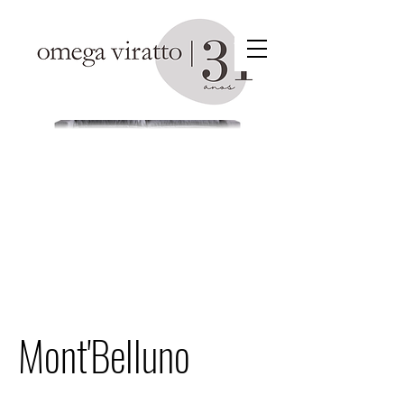
Mont'Belluno