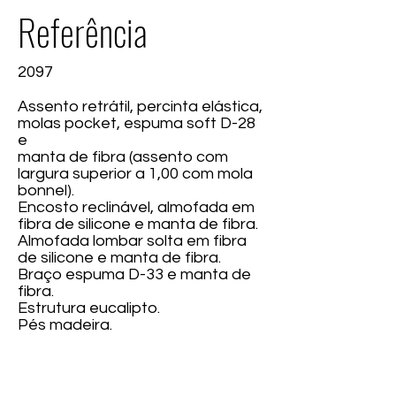
Referência
2097
Assento retrátil, percinta elástica,
molas pocket, espuma soft D-28
e
manta de fibra (assento com
largura superior a 1,00 com mola
bonnel).
Encosto reclinável, almofada em
fibra de silicone e manta de fibra.
Almofada lombar solta em fibra
de silicone e manta de fibra.
Braço espuma D-33 e manta de
fibra.
Estrutura eucalipto.
Pés madeira.