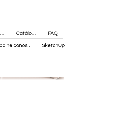
Blocos 3D
Catálogo
FAQ
Trabalhe conosco
SketchUp