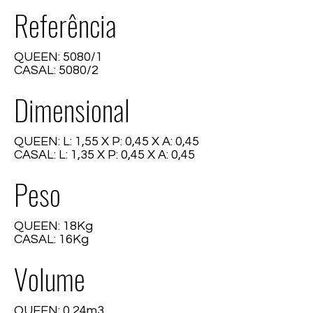
Referência
QUEEN: 5080/1
CASAL: 5080/2
Dimensional
QUEEN: L: 1,55 X P: 0,45 X A: 0,45
CASAL: L: 1,35 X P: 0,45 X A: 0,45
Peso
QUEEN: 18Kg
CASAL: 16Kg
Volume
QUEEN: 0,24m3