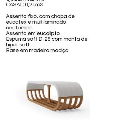
CASAL: 0,21m3
Assento fixo, com chapa de
eucatex e multilaminado
anatômico.
Assento em eucalipto.
Espuma soft D-28 com manta de
hiper soft.
Base em madeira maciça.