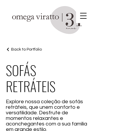
Back to Portfolio
SOFÁS
RETRÁTEIS
Explore nossa coleção de sofás
retráteis, que unem conforto e
versatilidade. Desfrute de
momentos relaxantes e
aconchegantes com a sua família
em grande estilo.