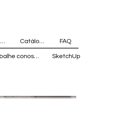
Blocos 3D
Catálogo
FAQ
Trabalhe conosco
SketchUp