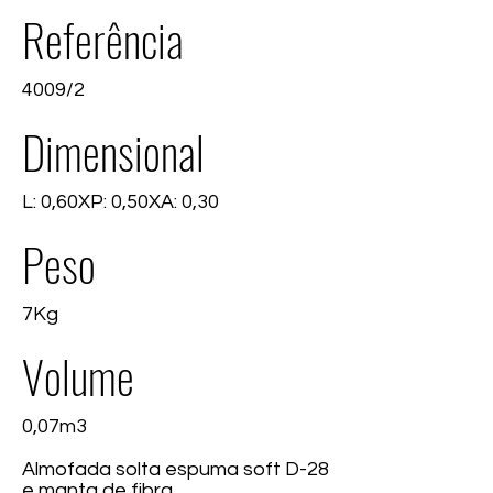
Referência
4009/2
Dimensional
L: 0,60XP: 0,50XA: 0,30
Peso
7Kg
Volume
0,07m3
Almofada solta espuma soft D-28
e manta de fibra.