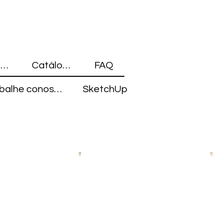
Blocos 3D
Catálogo
FAQ
Trabalhe conosco
SketchUp